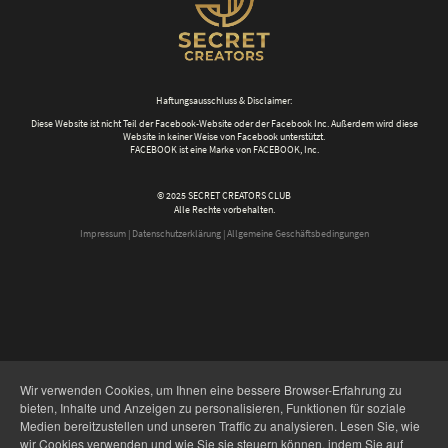
Haftungsausschluss & Disclaimer:
Diese Website ist nicht Teil der Facebook-Website oder der Facebook Inc. Außerdem wird diese
Website in keiner Weise von Facebook unterstützt.
FACEBOOK ist eine Marke von FACEBOOK, Inc.
© 2025 SECRET CREATORS CLUB
Alle Rechte vorbehalten.
Impressum
|
Datenschutzerklärung
|
Allgemeine Geschäftsbedingungen
Wir verwenden Cookies, um Ihnen eine bessere Browser-Erfahrung zu
bieten, Inhalte und Anzeigen zu personalisieren, Funktionen für soziale
Medien bereitzustellen und unseren Traffic zu analysieren. Lesen Sie, wie
wir Cookies verwenden und wie Sie sie steuern können, indem Sie auf