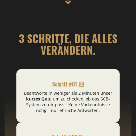
3 SCHRITTE, DIE ALLES
VERÄNDERN.
Schritt #01 🙌
Beantworte in weniger als 2 Minuten unser
kurzes Quiz
, um zu checken, ob das SCB-
System zu dir passt. Keine Vorkenntnisse
nötig – nur ehrliche Antworten.