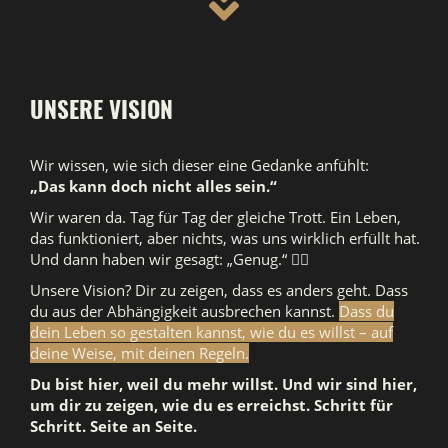
UNSERE VISION
Wir wissen, wie sich dieser eine Gedanke anfühlt:
„Das kann doch nicht alles sein.“
Wir waren da. Tag für Tag der gleiche Trott. Ein Leben,
das funktioniert, aber nichts, was uns wirklich erfüllt hat.
Und dann haben wir gesagt: „Genug.“ 🙅‍♀️
Unsere Vision? Dir zu zeigen, dass es anders geht. Dass
du aus der Abhängigkeit ausbrechen kannst.
Dass du
dein Leben so gestalten kannst, wie du es willst – auf
deine Weise, mit deinen Regeln.
Du bist hier, weil du mehr willst. Und wir sind hier,
um dir zu zeigen, wie du es erreichst. Schritt für
Schritt. Seite an Seite.