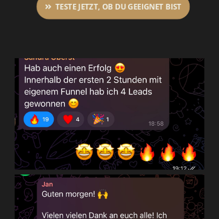
TESTE JETZT, OB DU GEEIGNET BIST