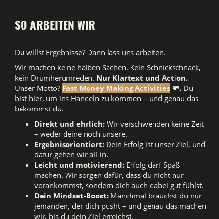
SO ARBEITEN WIR
Du willst Ergebnisse? Dann lass uns arbeiten.
Wir machen keine halben Sachen. Kein Schnickschnack,
kein Drumherumreden.
Nur Klartext und Action.
Unser Motto?
Fast Money Making Activities
💸.
Du
bist hier, um ins Handeln zu kommen – und genau das
bekommst du.
Direkt und ehrlich:
Wir verschwenden keine Zeit
– weder deine noch unsere.
Ergebnisorientiert:
Dein Erfolg ist unser Ziel, und
dafür gehen wir all-in.
Leicht und motivierend:
Erfolg darf Spaß
machen. Wir sorgen dafür, dass du nicht nur
vorankommst, sondern dich auch dabei gut fühlst.
Dein Mindset-Boost:
Manchmal brauchst du nur
jemanden, der dich pusht – und genau das machen
wir, bis du dein Ziel erreichst.